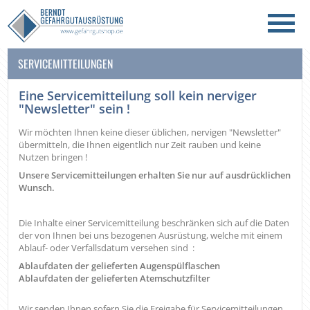
SERVICEMITTEILUNGEN
Eine Servicemitteilung soll kein nerviger
"Newsletter" sein !
Wir möchten Ihnen keine dieser üblichen, nervigen "Newsletter"
übermitteln, die Ihnen eigentlich nur Zeit rauben und keine
Nutzen bringen !
Unsere Servicemitteilungen erhalten Sie nur auf ausdrücklichen
Wunsch.
Die Inhalte einer Servicemitteilung beschränken sich auf die Daten
der von Ihnen bei uns bezogenen Ausrüstung, welche mit einem
Ablauf- oder Verfallsdatum versehen sind :
Ablaufdaten der gelieferten Augenspülflaschen
Ablaufdaten der gelieferten Atemschutzfilter
Wir senden Ihnen sofern Sie die Freigabe für Servicemitteilungen