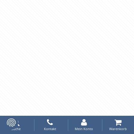
Suche
Kontakt
Mein Konto
Warenkorb