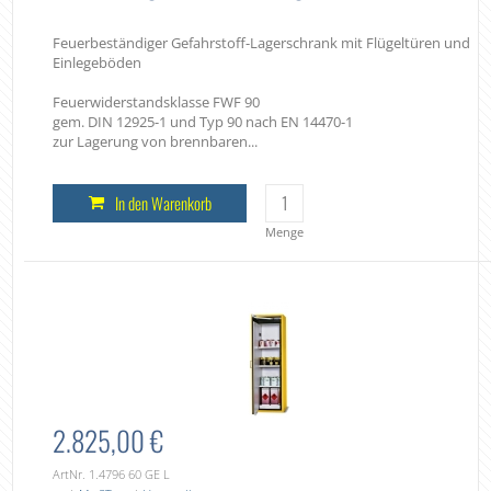
Feuerbeständiger Gefahrstoff-Lagerschrank mit Flügeltüren und
Einlegeböden
Feuerwiderstandsklasse FWF 90
gem. DIN 12925-1 und Typ 90 nach EN 14470-1
zur Lagerung von brennbaren...
In den Warenkorb
Menge
2.825,00 €
ArtNr. 1.4796 60 GE L