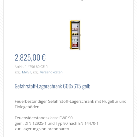
2.825,00 €
ArtNr. 1.4796 60 GE R
zzgl.
MwST
, zzgl.
Versandkosten
Gefahrstoff-Lagerschrank 600x615 gelb
Feuerbeständiger Gefahrstoff-Lagerschrank mit Flügeltür und
Einlegeböden
Feuerwiderstandsklasse FWF 90
gem. DIN 12925-1 und Typ 90 nach EN 14470-1
zur Lagerung von brennbaren...