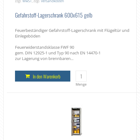
zzgl.
MwST
, zzgl.
Versandkosten
Gefahrstoff-Lagerschrank 600x615 gelb
Feuerbeständiger Gefahrstoff-Lagerschrank mit Flügeltür und
Einlegeböden
Feuerwiderstandsklasse FWF 90
gem. DIN 12925-1 und Typ 90 nach EN 14470-1
zur Lagerung von brennbaren...
In den Warenkorb
Menge