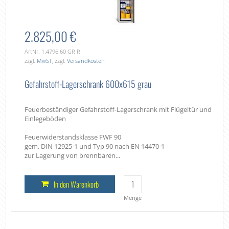
2.825,00 €
ArtNr. 1.4796 60 GR R
zzgl.
MwST
, zzgl.
Versandkosten
Gefahrstoff-Lagerschrank 600x615 grau
Feuerbeständiger Gefahrstoff-Lagerschrank mit Flügeltür und
Einlegeböden
Feuerwiderstandsklasse FWF 90
gem. DIN 12925-1 und Typ 90 nach EN 14470-1
zur Lagerung von brennbaren...
In den Warenkorb
Menge