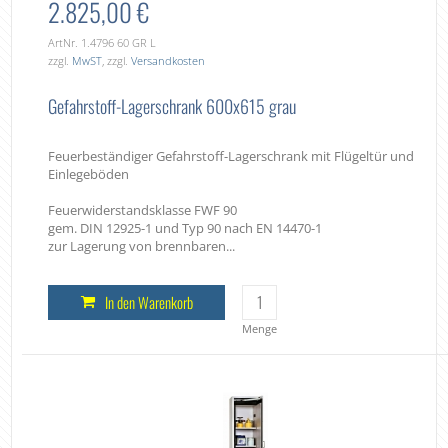
2.825,00 €
ArtNr. 1.4796 60 GR L
zzgl.
MwST
, zzgl.
Versandkosten
Gefahrstoff-Lagerschrank 600x615 grau
Feuerbeständiger Gefahrstoff-Lagerschrank mit Flügeltür und
Einlegeböden
Feuerwiderstandsklasse FWF 90
gem. DIN 12925-1 und Typ 90 nach EN 14470-1
zur Lagerung von brennbaren...
In den Warenkorb
Menge