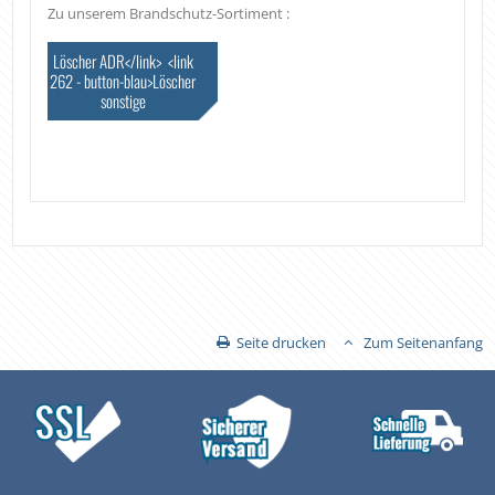
Zu unserem Brandschutz-Sortiment :
Löscher ADR</link> <link
262 - button-blau>Löscher
sonstige
Seite drucken
Zum Seitenanfang