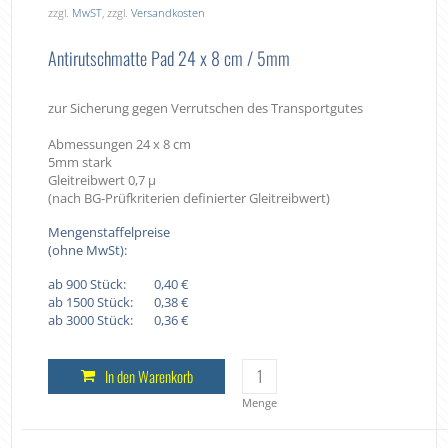
zzgl.
MwST
, zzgl.
Versandkosten
Antirutschmatte Pad 24 x 8 cm / 5mm
zur Sicherung gegen Verrutschen des Transportgutes
Abmessungen 24 x 8 cm
5mm stark
Gleitreibwert 0,7 µ
(nach BG-Prüfkriterien definierter Gleitreibwert)
Mengenstaffelpreise
(ohne MwSt):
ab 900 Stück:
0,40 €
ab 1500 Stück:
0,38 €
ab 3000 Stück:
0,36 €
In den Warenkorb
Menge