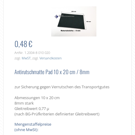
0,48 €
ArtNr. 1.2004-8 010 020
zzgl.
MwST
, zzgl.
Versandkosten
Antirutschmatte Pad 10 x 20 cm / 8mm
zur Sicherung gegen Verrutschen des Transportgutes
Abmessungen 10 x 20 cm
8mm stark
Gleitreibwert 0,77 µ
(nach BG-Prüfkriterien definierter Gleitreibwert)
Mengenstaffelpreise
(ohne MwSt):