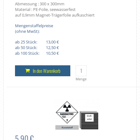
Abmessung : 300 x 300mm
Material : PE-Folie, seewasserfest
auf 0,9mm Magnet-Trägerfolie aufkaschiert
Mengenstaffelpreise
(ohne MwSt):
ab 25 Stück:
13,00 €
ab 50 Stück:
12,50 €
ab 100 Stück:
10,50 €
In den Warenkorb
Menge
5,90 €