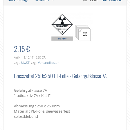
2,15 €
ArtNr. 1.12441 250 7A
zzgl.
MwST
, zzgl.
Versandkosten
Grosszettel 250x250 PE-Folie - Gefahrgutklasse 7A
Gefahrgutklasse 7A
"radioaktiv 7A / Kat I"
Abmessung : 250 x 250mm
Material : PE-Folie, seewasserfest
selbstklebend