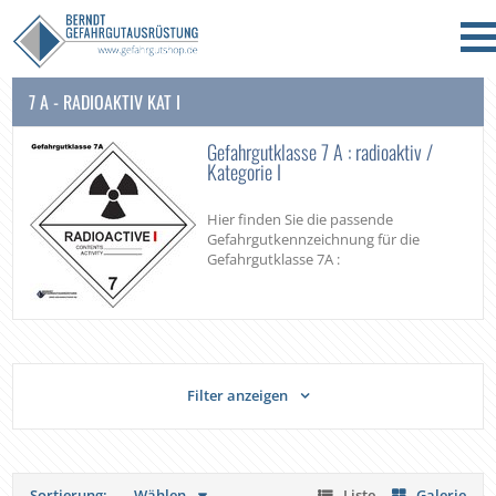
7 A - RADIOAKTIV KAT I
Gefahrgutklasse 7 A : radioaktiv /
Kategorie I
Hier finden Sie die passende
Gefahrgutkennzeichnung für die
Gefahrgutklasse 7A :
Filter anzeigen
Sortierung:
Wählen
Liste
Galerie