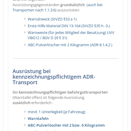
Ausrüstungsgegenständen
grundsätzlich
(auch bei
Transporten nach 1.1.3.6)
auszurüsten:
Warndreieck (StVZO §53 a 1)
Erste Hilfe Material DIN 13-164 (StVZO §35 h -3-)
Warnweste (für jedes Mitglied der Besatzung) UVV
VBG12 / BGV D 29 § 31)
ABC-Pulverlöscher mit 2 Kilogramm (ADR 8.1.4.2 )
Ausrüstung bei
kennzeichnungspflichtigem ADR-
Transport
Bei
kennzeichnungspflichtigen Gefahrguttransporten
(Warntafel offen) ist folgende Ausrüstung
zusätzlich
erforderlich :
mind. 1 Unterlegkeil (je Fahrzeug)
Warntafeln
ABC-Pulverlöscher mit 2 bzw. 6 Kilogramm