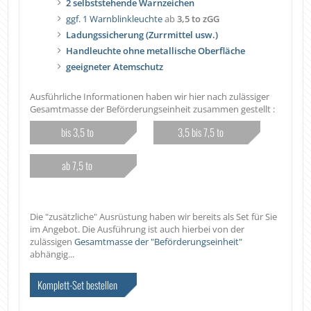
2 selbststehende Warnzeichen
ggf. 1 Warnblinkleuchte
ab
3,5 to zGG
Ladungssicherung (Zurrmittel usw.)
Handleuchte ohne metallische Oberfläche
geeigneter Atemschutz
Ausführliche Informationen haben wir hier nach zulässiger
Gesamtmasse der Beförderungseinheit zusammen gestellt :
bis 3,5 to
3,5 bis 7,5 to
ab 7,5 to
Die "zusätzliche" Ausrüstung haben wir bereits als Set für Sie
im Angebot. Die Ausführung ist auch hierbei von der
zulässigen
Gesamtmasse der "Beförderungseinheit"
abhängig...
Komplett-Set bestellen