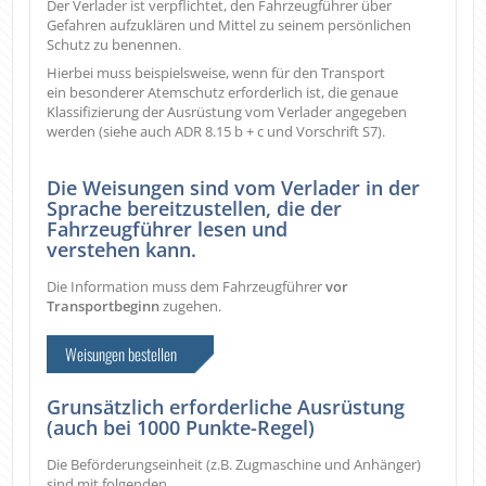
Der Verlader ist verpflichtet, den Fahrzeugführer über
Gefahren aufzuklären und Mittel zu seinem persönlichen
Schutz zu benennen.
Hierbei muss beispielsweise, wenn für den Transport
ein besonderer Atemschutz erforderlich ist, die genaue
Klassifizierung der Ausrüstung vom Verlader angegeben
werden (siehe auch ADR 8.15 b + c und Vorschrift S7).
Die Weisungen sind vom Verlader in der
Sprache bereitzustellen, die der
Fahrzeugführer lesen und
verstehen kann.
Die Information muss dem Fahrzeugführer
vor
Transportbeginn
zugehen.
Weisungen bestellen
Grunsätzlich erforderliche Ausrüstung
(auch bei 1000 Punkte-Regel)
Die Beförderungseinheit (z.B. Zugmaschine und Anhänger)
sind mit folgenden