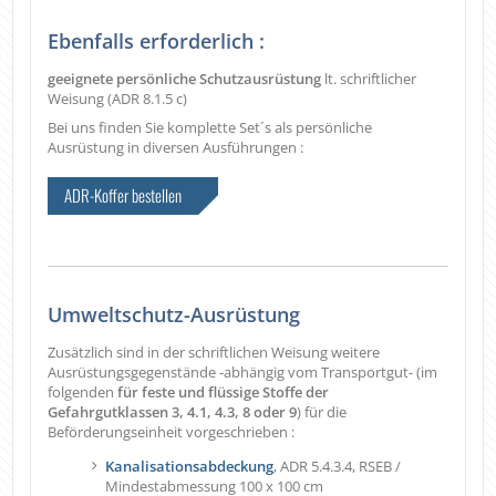
Ebenfalls erforderlich :
geeignete persönliche Schutzausrüstung
lt. schriftlicher
Weisung (ADR 8.1.5 c)
Bei uns finden Sie komplette Set´s als persönliche
Ausrüstung in diversen Ausführungen :
ADR-Koffer bestellen
Umweltschutz-Ausrüstung
Zusätzlich sind in der schriftlichen Weisung weitere
Ausrüstungsgegenstände -abhängig vom Transportgut- (im
folgenden
für feste und flüssige Stoffe der
Gefahrgutklassen 3, 4.1, 4.3, 8 oder 9
) für die
Beförderungseinheit vorgeschrieben :
Kanalisationsabdeckung
, ADR 5.4.3.4, RSEB /
Mindestabmessung 100 x 100 cm