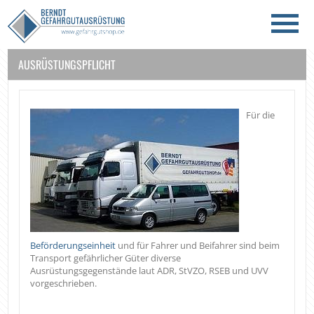
AUSRÜSTUNGSPFLICHT
Für die
Beförderungseinheit
und für Fahrer und Beifahrer sind beim
Transport gefährlicher Güter diverse
Ausrüstungsgegenstände laut ADR, StVZO, RSEB und UVV
vorgeschrieben.