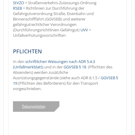
StVZO
= Straßenverkehrs-Zulassungs-Ordnung
RSEB
= Richtlinien zur Durchführung der
Gefahrgutverordnung Straße, Eisenbahn und
Binnenschifffahrt (GGVSEB) und weiterer
gefahrgutrechtlicher Verordnungen
(Durchführungsrichtlinien-Gefahrgut)
UVV
=
Unfallverhütungsvorschriften
PFLICHTEN
In den
schriftlichen Weisungen nach ADR 5.4.3
(Unfallmerkblatt)
und in der
GGVSEB § 18
(Pflichten des
Absenders) werden zusätzliche
Ausrüstungsgegenstände (siehe auch ADR 8.1.5 /
GGVSEB §
19
(Pflichten des Beförderers) für den Transport
vorgeschrieben.
Dokumentation