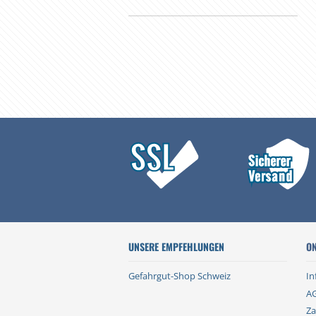
UNSERE EMPFEHLUNGEN
ON
Gefahrgut-Shop Schweiz
In
A
Za