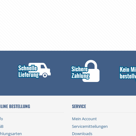
LINE BESTELLUNG
SERVICE
fo
Mein Account
GB
Servicemitteilungen
hlungsarten
Downloads