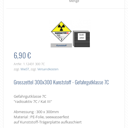
Menge
6,90 €
ArtNr. 1.12431 300 7C
zzgl.
MwST
, zzgl.
Versandkosten
Grosszettel 300x300 Kunststoff - Gefahrgutklasse 7C
Gefahrgutklasse 7C
"radioaktiv 7C / Kat III"
Abmessung : 300 x 300mm
Material : PE-Folie, seewasserfest
auf Kunststoff-Trägerplatte aufkaschiert