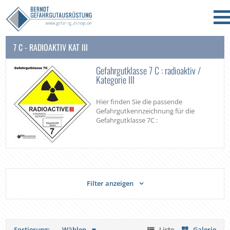
7 C - RADIOAKTIV KAT III
Gefahrgutklasse 7 C : radioaktiv /
Kategorie III
Hier finden Sie die passende
Gefahrgutkennzeichnung für die
Gefahrgutklasse 7C :
Filter anzeigen
Sortierung:
Wählen
Liste
Galerie