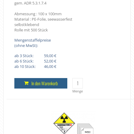
gem. ADR 5.3.1.7.4
Abmessung : 100 x 100mm
Material : PE-Folie, seewasserfest
selbstklebend
Rolle mit 500 Stück
Mengenstaffelpreise
(ohne MwSt):
ab 3 Stück:
59,00 €
ab 6 Stück:
52,00 €
ab 10 Stück:
46,00 €
In den Warenkorb
Menge