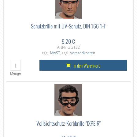
Schutzbrille mit UV-Schutz, DIN 166 1-F
9,20 €
ArtNr. 2.2132
zzgl.
MwST
, zzgl.
Versandkosten
In den Warenkorb
Menge
Vollsichtschutz-Korbbrille "IXPEIR"