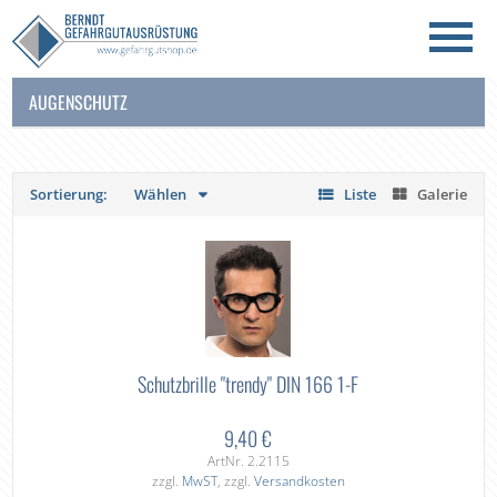
AUGENSCHUTZ
Sortierung:
Wählen
Liste
Galerie
Schutzbrille "trendy" DIN 166 1-F
9,40 €
ArtNr. 2.2115
zzgl.
MwST
, zzgl.
Versandkosten