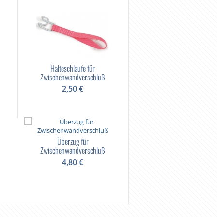
Halteschlaufe für
Zwischenwandverschluß
2,50 €
Überzug für
Zwischenwandverschluß
4,80 €