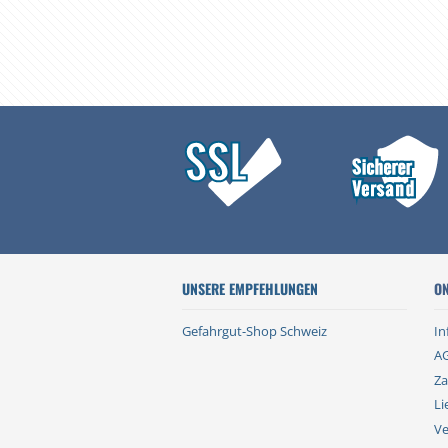
UNSERE EMPFEHLUNGEN
ON
Gefahrgut-Shop Schweiz
In
A
Za
Li
Ve