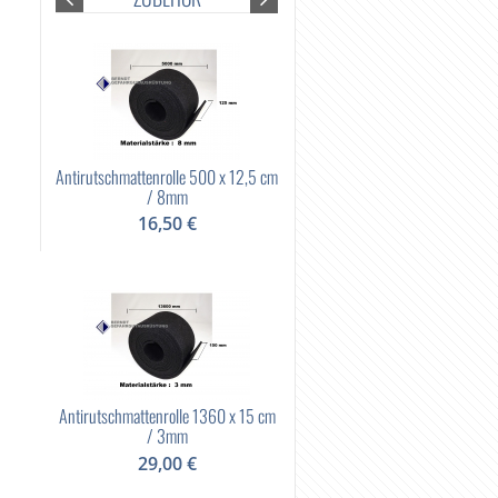
x 25 cm /
Antirutschmatte 80 x 120 cm / 8m
Antirutschmattenrolle 500 x 12,5 cm
/ 8mm
29,00 €
16,50 €
Antirutschmatte Pad 30 x 20 cm /
0 x 15 cm
8mm
Antirutschmattenrolle 1360 x 15 cm
/ 3mm
1,20 €
29,00 €