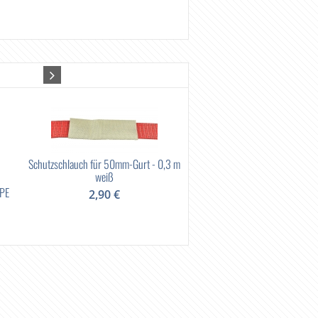
Schutzschlauch für 50mm-Gurt - 0,3 m
weiß
 PE
Wandtafel "Ladung sichern - ab
2,90 €
36,00 €