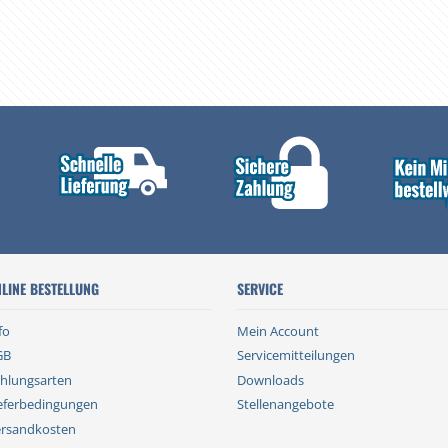
LINE BESTELLUNG
SERVICE
fo
Mein Account
GB
Servicemitteilungen
hlungsarten
Downloads
eferbedingungen
Stellenangebote
rsandkosten