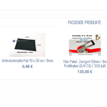
PASSENDE PRODUKTE
Antirutschmatte Pad 10 x 20 cm / 8mm
10er Paket : Zurrgurt 50mm / 8m
Profilhaken (0,4/7,6) / 350 daN
0,48 €
135,00 €