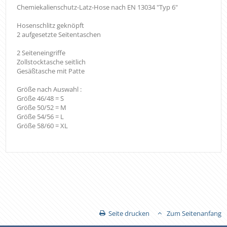
Chemiekalienschutz-Latz-Hose nach EN 13034 "Typ 6"
Hosenschlitz geknöpft
2 aufgesetzte Seitentaschen
2 Seiteneingriffe
Zollstocktasche seitlich
Gesäßtasche mit Patte
Größe nach Auswahl :
Größe 46/48 = S
Größe 50/52 = M
Größe 54/56 = L
Größe 58/60 = XL
Seite drucken
Zum Seitenanfang