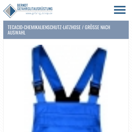
TECACID-CHEMIKALIENSCHUTZ-LATZHOSE / GRÖSSE NACH A
USWAHL