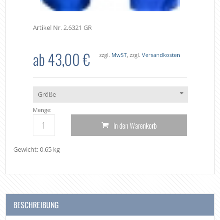
Artikel Nr. 2.6321 GR
ab 43,00 €
zzgl.
MwST
, zzgl.
Versandkosten
Größe
Menge:
In den Warenkorb
Gewicht: 0.65 kg
BESCHREIBUNG