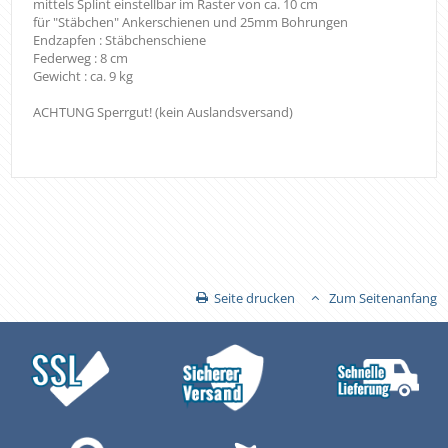
mittels Splint einstellbar im Raster von ca. 10 cm
für "Stäbchen" Ankerschienen und 25mm Bohrungen
Endzapfen : Stäbchenschiene
Federweg : 8 cm
Gewicht : ca. 9 kg
ACHTUNG Sperrgut! (kein Auslandsversand)
Seite drucken
Zum Seitenanfang