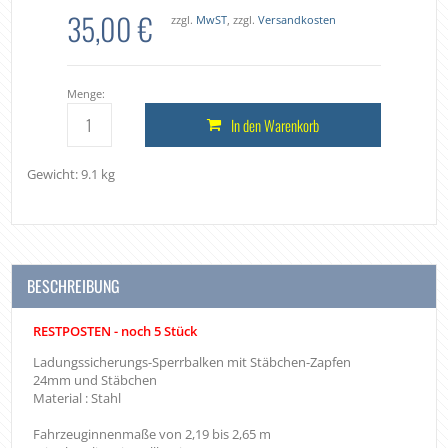
35,00 €
zzgl.
MwST
, zzgl.
Versandkosten
Menge:
In den Warenkorb
Gewicht: 9.1 kg
BESCHREIBUNG
RESTPOSTEN - noch 5 Stück
Ladungssicherungs-Sperrbalken mit Stäbchen-Zapfen
24mm und Stäbchen
Material : Stahl
Fahrzeuginnenmaße von 2,19 bis 2,65 m