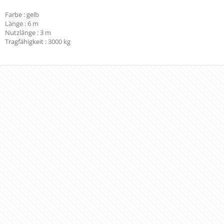
Farbe : gelb
Länge : 6 m
Nutzlänge : 3 m
Tragfähigkeit : 3000 kg