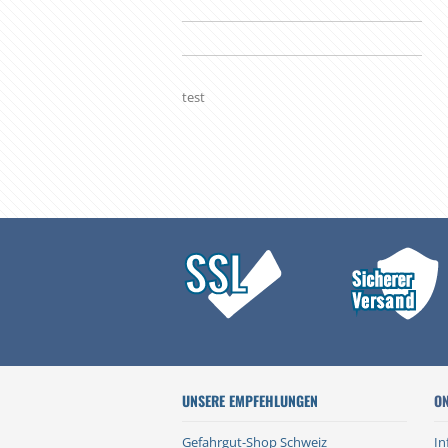
test
UNSERE EMPFEHLUNGEN
ON
Gefahrgut-Shop Schweiz
In