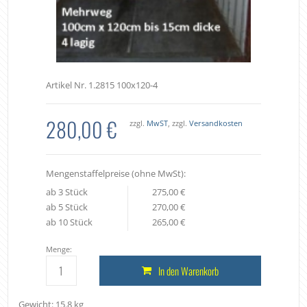
Artikel Nr. 1.2815 100x120-4
280,00 €
zzgl.
MwST
, zzgl.
Versandkosten
Mengenstaffelpreise (ohne MwSt):
ab 3 Stück
275,00 €
ab 5 Stück
270,00 €
ab 10 Stück
265,00 €
Menge:
In den Warenkorb
Gewicht: 15.8 kg