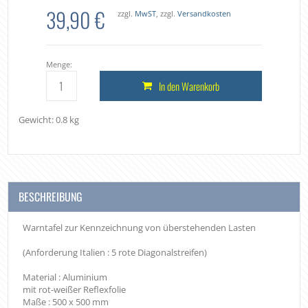
39,90 €
zzgl.
MwST
, zzgl.
Versandkosten
Menge:
In den Warenkorb
Gewicht: 0.8 kg
BESCHREIBUNG
Warntafel zur Kennzeichnung von überstehenden Lasten
(Anforderung Italien : 5 rote Diagonalstreifen)
Material : Aluminium
mit rot-weißer Reflexfolie
Maße : 500 x 500 mm