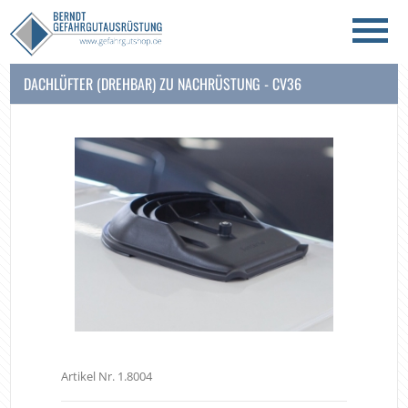
DACHLÜFTER (DREHBAR) ZU NACHRÜSTUNG - CV36
Artikel Nr. 1.8004