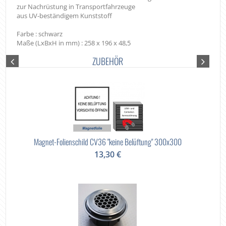
zur Nachrüstung in Transportfahrzeuge
aus UV-beständigem Kunststoff
Farbe : schwarz
Maße (LxBxH in mm) : 258 x 196 x 48,5
ZUBEHÖR
Magnet-Folienschild CV36 "keine Belüftung" 300x300
13,30 €