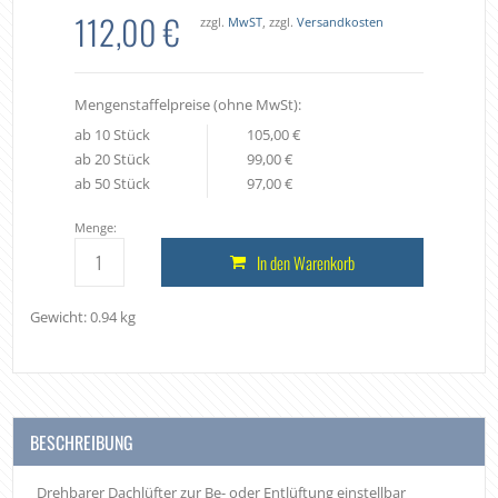
112,00 €
zzgl.
MwST
, zzgl.
Versandkosten
Mengenstaffelpreise (ohne MwSt):
ab 10 Stück
105,00 €
ab 20 Stück
99,00 €
ab 50 Stück
97,00 €
Menge:
In den Warenkorb
Gewicht: 0.94 kg
BESCHREIBUNG
Drehbarer Dachlüfter zur Be- oder Entlüftung einstellbar