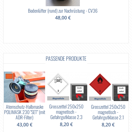
Bodenlüfter (rund) zur Nachrüstung - CV36
48,00 €
PASSENDE PRODUKTE
Grosszettel 250x250
Atemschutz-Halbmaske
Grosszettel 250x250
magnetisch -
POLIMASK 230 "SET" (mit
magnetisch -
Gefahrgutklasse 2.3
ADR-Filter)
Gefahrgutklasse 2.1
8,20 €
43,00 €
8,20 €