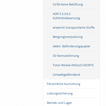
CV36 Keine Belüftung
ADR 5.5.3.6.2
Kühlmittelwarnung
erwärmt transportierte Stoffe
Bergungsverpackung
elektr. Beförderungspapier
SV-Kennzeichnung
Toter Winkel ANGLES MORTS
Umweltgefährdend
Persönliche Ausrüstung
Ladungssicherung
Betrieb und Lager