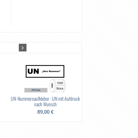
UN-Nummernaufkleber : UN mit Aufdruck
Gefahrgut-Transportbox 26L
nach Wunsch
40x30x34 cm
89,00 €
166,00 €