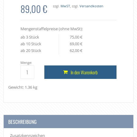
89,00 €
zzgl.
MwST
, zzgl.
Versandkosten
Mengenstaffelpreise (ohne MwSt):
ab 3 Stück
75,00 €
ab 10 Stück
69,00 €
ab 20 Stück
62,00 €
Menge:
In den Warenkorb
Gewicht: 1.36 kg
BESCHREIBUNG
Zusatzkennzeichen