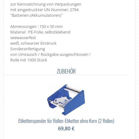
zur Kennzeichnung von Verpackungen
mit eingedruckter UN-Nummer: 2794
"Batterien (Akkumulatoren)"
Abmessungen : 150 x 50 mm
Material : PE-Folie, selbstklebend
seewasserfest
weiß, schwarzer Eindruck
Sonderanfertigung
von Umtausch / Rückgabe ausgeschlossen !
Rolle mit 1000 Stück
ZUBEHÖR
Etikettenspender für Rollen-Etiketten ohne Kern (2 Rollen)
69,80 €