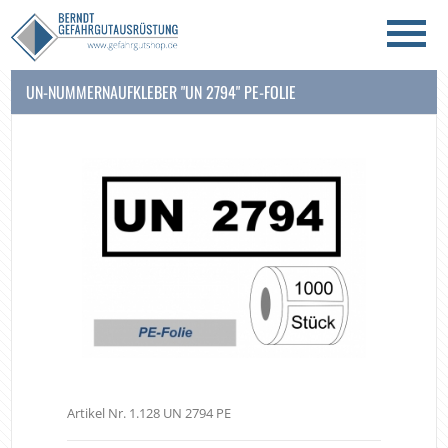
UN-NUMMERNAUFKLEBER "UN 2794" PE-FOLIE
Artikel Nr. 1.128 UN 2794 PE