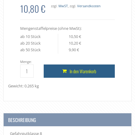
10,80 €
zzgl.
MwST
, zzgl.
Versandkosten
Mengenstaffelpreise (ohne MwSt):
ab 10 Stück
10,50 €
ab 20 Stück
10,20 €
ab 50 Stück
9,90 €
Menge:
In den Warenkorb
Gewicht: 0.265 kg
BESCHREIBUNG
Gefahrgutklasse 8