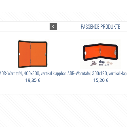
PASSENDE PRODUKTE
ADR-Warntafel, 400x300, vertikal klappbar
ADR-Warntafel, 300x120, vertikal kla
19,35 €
15,20 €