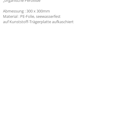
„organische Peroxide“
Abmessung : 300 x 300mm
Material : PE-Folie, seewasserfest
auf Kunststoff-Trägerplatte aufkaschiert