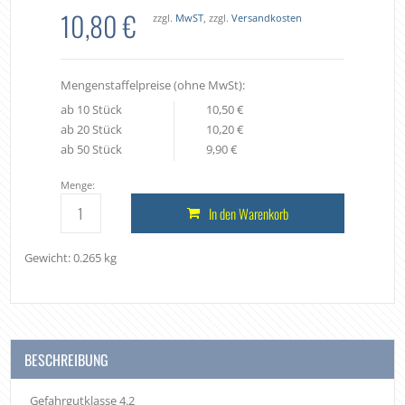
10,80 €
zzgl.
MwST
, zzgl.
Versandkosten
Mengenstaffelpreise (ohne MwSt):
ab 10 Stück
10,50 €
ab 20 Stück
10,20 €
ab 50 Stück
9,90 €
Menge:
In den Warenkorb
Gewicht: 0.265 kg
BESCHREIBUNG
Gefahrgutklasse 4.2