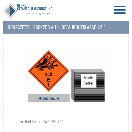
GROSSZETTEL 250X250 ALU - GEFAHRGUTKLASSE 1.2 E
Artikel Nr. 1.1242 250 12E