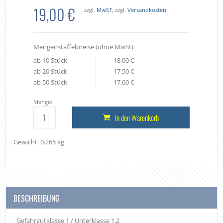
19,00 €
zzgl.
MwST
, zzgl.
Versandkosten
Mengenstaffelpreise (ohne MwSt):
ab 10 Stück
18,00 €
ab 20 Stück
17,50 €
ab 50 Stück
17,00 €
Menge:
In den Warenkorb
Gewicht: 0.265 kg
BESCHREIBUNG
Gefahrgutklasse 1 / Unterklasse 1.2