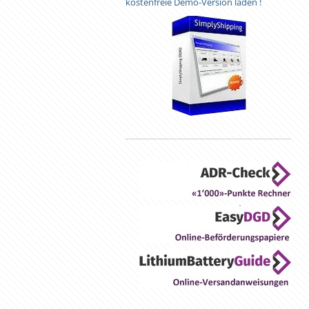
kostenfreie Demo-Version laden !