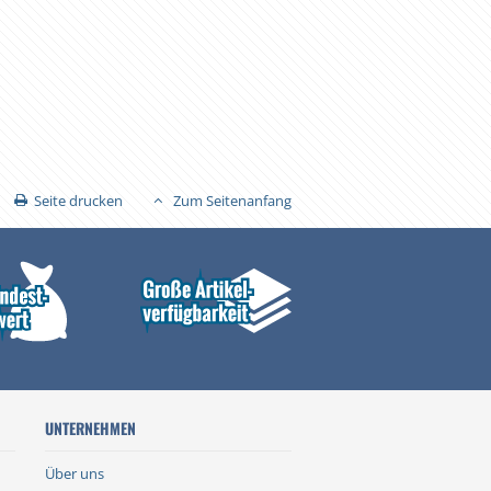
Seite drucken
Zum Seitenanfang
UNTERNEHMEN
Über uns