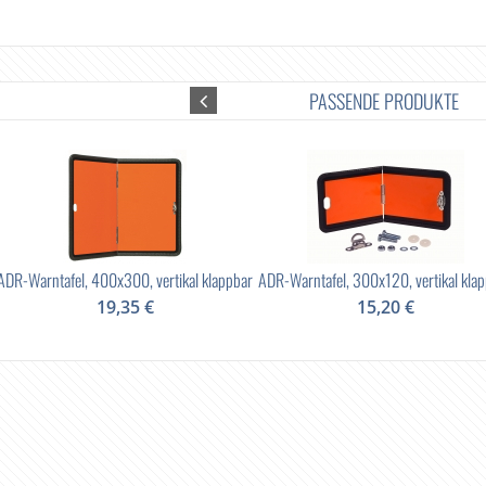
PASSENDE PRODUKTE
ADR-Warntafel, 400x300, vertikal klappbar
ADR-Warntafel, 300x120, vertikal kla
19,35 €
15,20 €