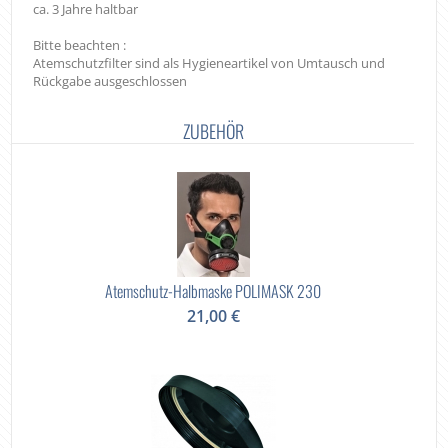
ca. 3 Jahre haltbar
Bitte beachten :
Atemschutzfilter sind als Hygieneartikel von Umtausch und
Rückgabe ausgeschlossen
ZUBEHÖR
Atemschutz-Halbmaske POLIMASK 230
21,00 €