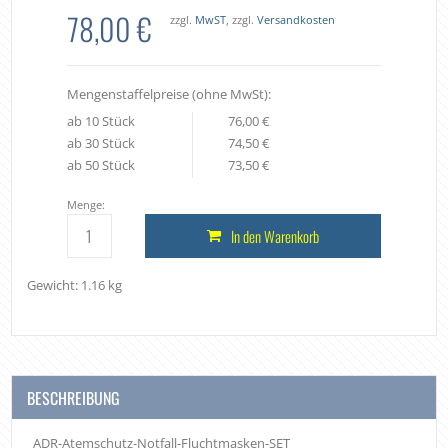
78,00 €
zzgl.
MwST
, zzgl.
Versandkosten
Mengenstaffelpreise (ohne MwSt):
ab 10 Stück
76,00 €
ab 30 Stück
74,50 €
ab 50 Stück
73,50 €
Menge:
In den Warenkorb
Gewicht: 1.16 kg
BESCHREIBUNG
ADR-Atemschutz-Notfall-Fluchtmasken-SET