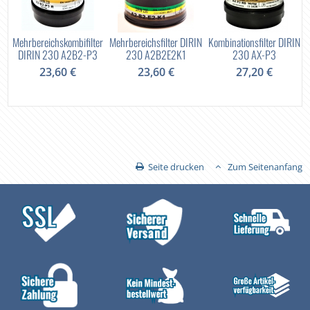
P3
Mehrbereichskombifilter
Mehrbereichsfilter DIRIN
Kombinationsfilter DIRIN
DIRIN 230 A2B2-P3
230 A2B2E2K1
230 AX-P3
23,60 €
23,60 €
27,20 €
Seite drucken
Zum Seitenanfang