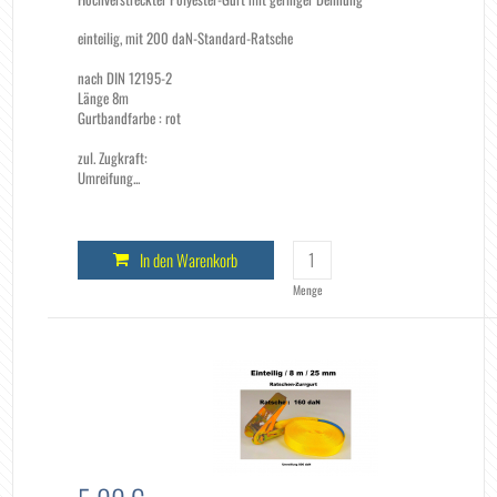
einteilig, mit 200 daN-Standard-Ratsche
nach DIN 12195-2
Länge 8m
Gurtbandfarbe : rot
zul. Zugkraft:
Umreifung...
In den Warenkorb
Menge