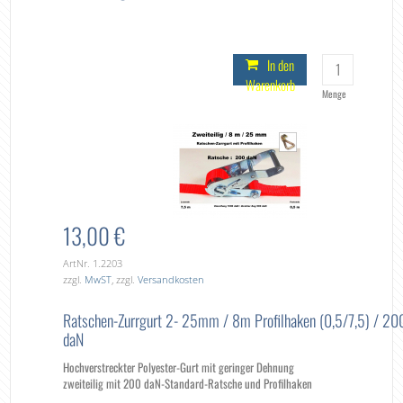
In den
Warenkorb
Menge
13,00 €
ArtNr. 1.2203
zzgl.
MwST
, zzgl.
Versandkosten
Ratschen-Zurrgurt 2- 25mm / 8m Profilhaken (0,5/7,5) / 20
daN
Hochverstreckter Polyester-Gurt mit geringer Dehnung
zweiteilig mit 200 daN-Standard-Ratsche und Profilhaken