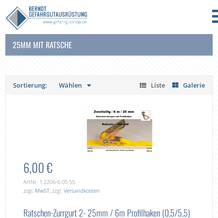
25MM MIT RATSCHE
Sortierung:
Wählen
Liste
Galerie
6,00 €
ArtNr. 1.2206-6 05 55
zzgl.
MwST
, zzgl.
Versandkosten
Ratschen-Zurrgurt 2- 25mm / 6m Profilhaken (0,5/5,5)