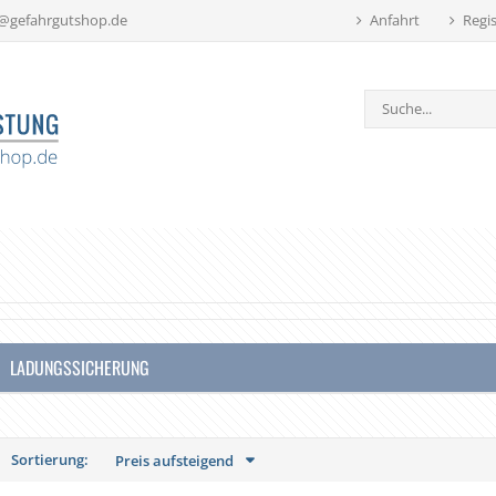
b@gefahrgutshop.de
Anfahrt
Regis
LADUNGSSICHERUNG
Sortierung:
Preis aufsteigend