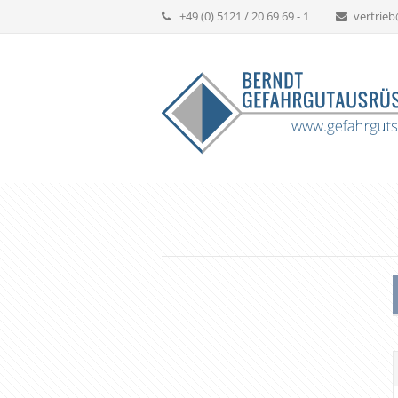
+49 (0) 5121 / 20 69 69 - 1
vertrie