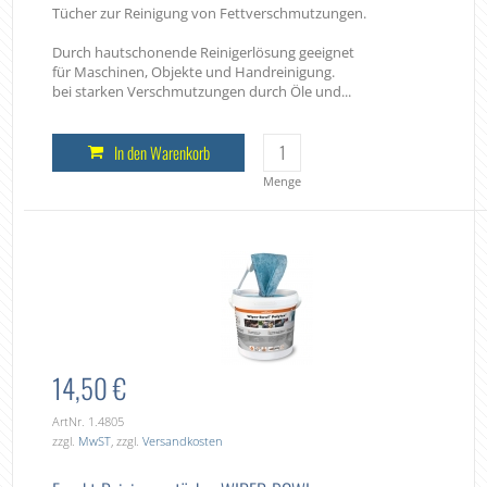
Tücher zur Reinigung von Fettverschmutzungen.
Durch hautschonende Reinigerlösung geeignet
für Maschinen, Objekte und Handreinigung.
bei starken Verschmutzungen durch Öle und...
In den Warenkorb
Menge
14,50 €
ArtNr. 1.4805
zzgl.
MwST
, zzgl.
Versandkosten