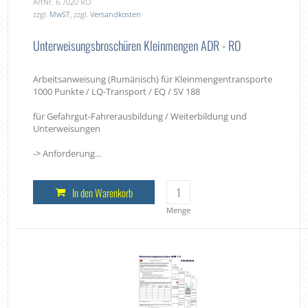
ArtNr. 6.7020 RO
zzgl.
MwST
, zzgl.
Versandkosten
Unterweisungsbroschüren Kleinmengen ADR - RO
Arbeitsanweisung (Rumänisch) für Kleinmengentransporte
1000 Punkte / LQ-Transport / EQ / SV 188
für Gefahrgut-Fahrerausbildung / Weiterbildung und
Unterweisungen
-> Anforderung...
In den Warenkorb
Menge