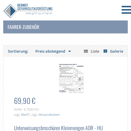
FAHRER-ZUBEHÖR
Sortierung:
Preis absteigend
Liste
Galerie
69,90 €
ArtNr. 6.7020 HU
zzgl.
MwST
, zzgl.
Versandkosten
Unterweisungsbroschüren Kleinmengen ADR - HU