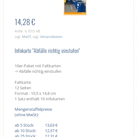
14,28 €
ArtNr. 6.7015 AB
zzgl.
MwST
, zzgl.
Versandkosten
Infokarte "Abfälle richtig einstufen"
10er-Paket mit Faltkarten
-> Abfälle richtig einstufen
Faltkarte
12 Seiten
Format : 10,5 x 14,8 cm
1 Satz enthält 10 Infokarten
Mengenstaffelpreise
(ohne MwSt):
ab 5 Stück:
13,63 €
ab 10 Stück:
12,57 €
ab 25 Stück:
12,31 €