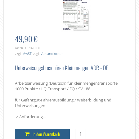
49,90 €
ArtNr. 6.7020 DE
zzgl.
MwST
, zzgl.
Versandkosten
Unterweisungsbroschüren Kleinmengen ADR - DE
Arbeitsanweisung (Deutsch) für Kleinmengentransporte
1000 Punkte / LQ-Transport / EQ / SV 188
für Gefahrgut-Fahrerausbildung / Weiterbildung und
Unterweisungen
-> Anforderung...
In den Warenkorb