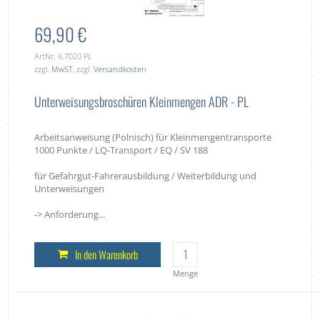
69,90 €
ArtNr. 6.7020 PL
zzgl.
MwST
, zzgl.
Versandkosten
Unterweisungsbroschüren Kleinmengen ADR - PL
Arbeitsanweisung (Polnisch) für Kleinmengentransporte
1000 Punkte / LQ-Transport / EQ / SV 188
für Gefahrgut-Fahrerausbildung / Weiterbildung und
Unterweisungen
-> Anforderung...
In den Warenkorb
Menge