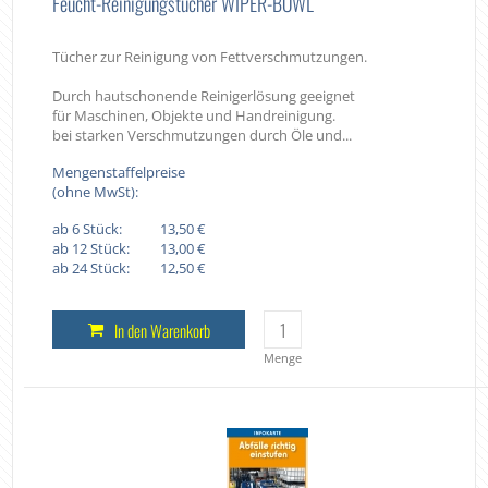
Feucht-Reinigungstücher WIPER-BOWL
Tücher zur Reinigung von Fettverschmutzungen.
Durch hautschonende Reinigerlösung geeignet
für Maschinen, Objekte und Handreinigung.
bei starken Verschmutzungen durch Öle und...
Mengenstaffelpreise
(ohne MwSt):
ab 6 Stück:
13,50 €
ab 12 Stück:
13,00 €
ab 24 Stück:
12,50 €
In den Warenkorb
Menge