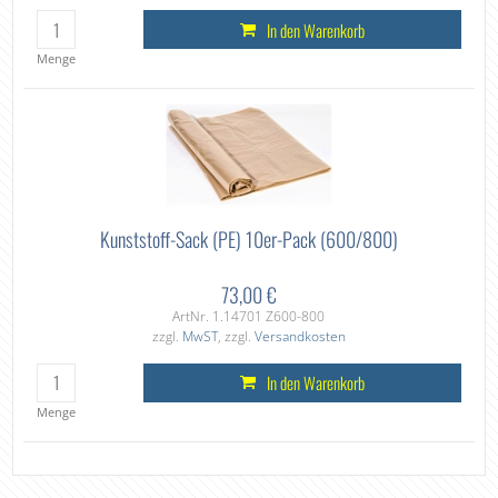
In den Warenkorb
Menge
Kunststoff-Sack (PE) 10er-Pack (600/800)
73,00 €
ArtNr. 1.14701 Z600-800
zzgl.
MwST
, zzgl.
Versandkosten
In den Warenkorb
Menge