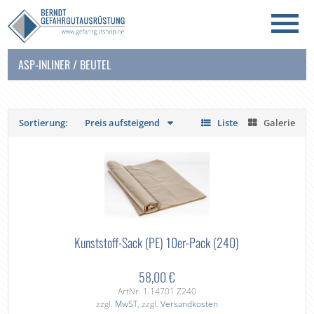
ASP-INLINER / BEUTEL
Sortierung:
Preis aufsteigend
Liste
Galerie
Kunststoff-Sack (PE) 10er-Pack (240)
58,00 €
ArtNr. 1.14701 Z240
zzgl.
MwST
, zzgl.
Versandkosten