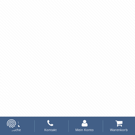
Suche
Kontakt
Mein Konto
Warenkorb