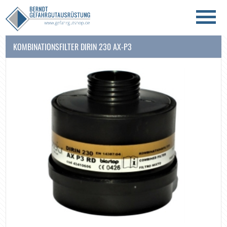
KOMBINATIONSFILTER DIRIN 230 AX-P3