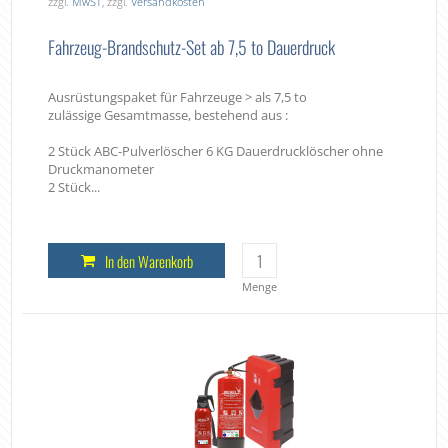
zzgl.
MwST
, zzgl.
Versandkosten
Fahrzeug-Brandschutz-Set ab 7,5 to Dauerdruck
Ausrüstungspaket für Fahrzeuge > als 7,5 to
zulässige Gesamtmasse, bestehend aus :
2 Stück ABC-Pulverlöscher 6 KG Dauerdrucklöscher ohne
Druckmanometer
2 Stück...
In den Warenkorb
Menge