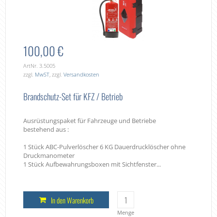
100,00 €
ArtNr. 3.5005
zzgl.
MwST
, zzgl.
Versandkosten
Brandschutz-Set für KFZ / Betrieb
Ausrüstungspaket für Fahrzeuge und Betriebe
bestehend aus :
1 Stück ABC-Pulverlöscher 6 KG Dauerdrucklöscher ohne
Druckmanometer
1 Stück Aufbewahrungsboxen mit Sichtfenster...
In den Warenkorb
Menge