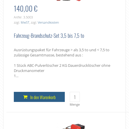
140,00 €
ArtNr. 3.5003
zzgl.
MwST
, zzgl.
Versandkosten
Fahrzeug-Brandschutz-Set 3,5 bis 7,5 to
Ausrüstungspaket für Fahrzeuge > als 3,5 to und < 7,5 to
zulässige Gesamtmasse, bestehend aus :
1 Stück ABC-Pulverlöscher 2 KG Dauerdrucklöscher ohne
Druckmanometer
1...
In den Warenkorb
Menge