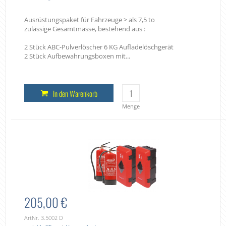
Ausrüstungspaket für Fahrzeuge > als 7,5 to
zulässige Gesamtmasse, bestehend aus :
2 Stück ABC-Pulverlöscher 6 KG Aufladelöschgerät
2 Stück Aufbewahrungsboxen mit...
In den Warenkorb
Menge
205,00 €
ArtNr. 3.5002 D