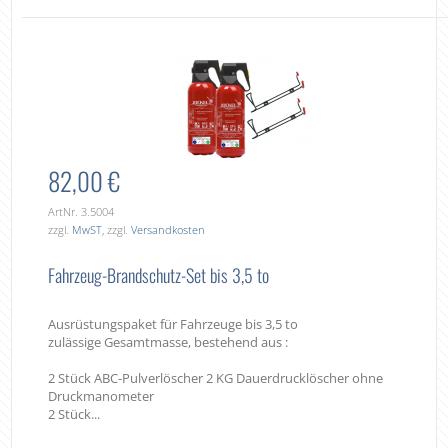
82,00 €
ArtNr. 3.5004
zzgl.
MwST
, zzgl.
Versandkosten
Fahrzeug-Brandschutz-Set bis 3,5 to
Ausrüstungspaket für Fahrzeuge bis 3,5 to
zulässige Gesamtmasse, bestehend aus :
2 Stück ABC-Pulverlöscher 2 KG Dauerdrucklöscher ohne
Druckmanometer
2 Stück...