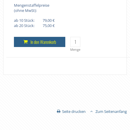
Mengenstaffelpreise
(ohne MwSt):
ab 10 Stück:
79,00 €
ab 20 Stück:
75,00 €
In den Warenkorb
Menge
Seite drucken
Zum Seitenanfang