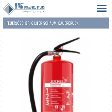
FEUERLÖSCHER, 6 LITER SCHAUM, DAUERDRUCK