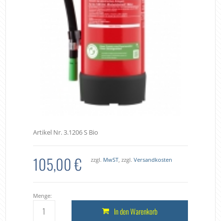
Artikel Nr. 3.1206 S Bio
105,00 €
zzgl.
MwST
, zzgl.
Versandkosten
Menge:
In den Warenkorb