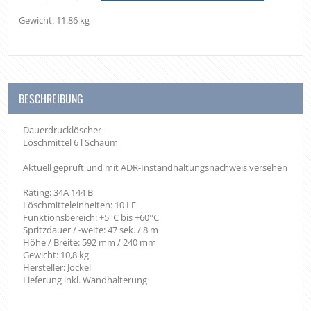
Gewicht: 11.86 kg
BESCHREIBUNG
Dauerdrucklöscher
Löschmittel 6 l Schaum
Aktuell geprüft und mit ADR-Instandhaltungsnachweis versehen
Rating: 34A 144 B
Löschmitteleinheiten: 10 LE
Funktionsbereich: +5°C bis +60°C
Spritzdauer / -weite: 47 sek. / 8 m
Höhe / Breite: 592 mm / 240 mm
Gewicht: 10,8 kg
Hersteller: Jockel
Lieferung inkl. Wandhalterung